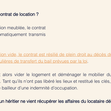
ontrat de location ?
tion meublée, le contrat 
omatiquement transmis 
tion vide, le contrat est résilié de plein droit au décès du
lières de transfert du bail prévues par la loi
.
nt alors vider le logement et déménager le mobilier du
ant qu’ils n’ont pas libéré les lieux et restitué les clés, 
 bailleur d’une indemnité d’occupation. 
n héritier ne vient récupérer les affaires du locataire d