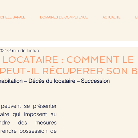
ICHELE BARALE
DOMAINES DE COMPETENCE
ACTUALITE
B
2021
2 min de lecture
 LOCATAIRE : COMMENT LE
 PEUT-IL RÉCUPERER SON B
d’habitation – Décès du locataire – Succession
s peuvent se présenter 
ire qui imposent au 
ndre des mesures 
prendre possession de 