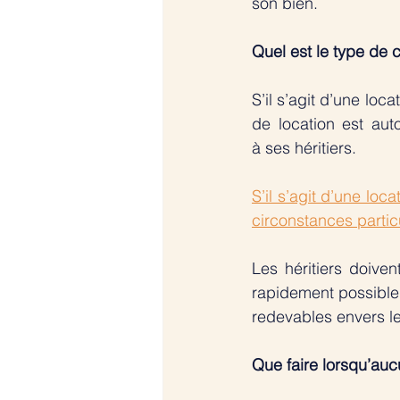
son bien. 
Quel est le type de c
S’il s’agit d’une loca
de location est aut
à ses héritiers.
S’il s’agit d’une loca
circonstances particu
Les héritiers doive
rapidement possible. T
redevables envers le
Que faire lorsqu’aucu