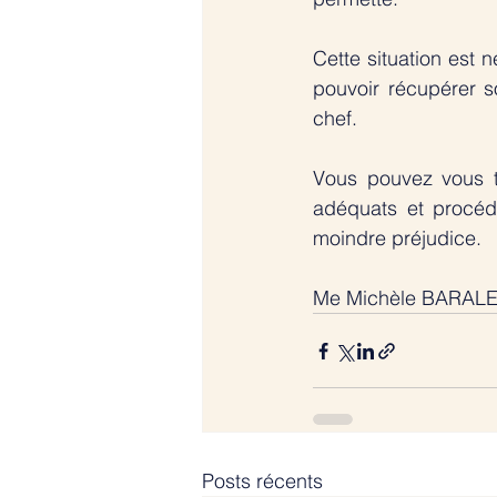
Cette situation est 
pouvoir récupérer s
chef. 
​Vous pouvez vous 
adéquats et procéd
moindre préjudice. 
Me Michèle BARAL
Posts récents