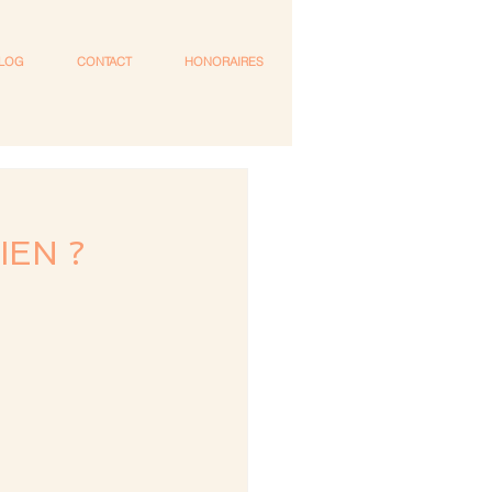
LOG
CONTACT
HONORAIRES
IEN ?