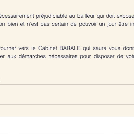
nécessairement préjudiciable au bailleur qui doit exposer
on bien et n’est pas certain de pouvoir un jour être i
tourner vers le Cabinet BARALE qui saura vous donne
er aux démarches nécessaires pour disposer de votr
E