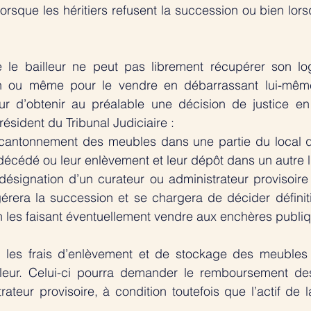
orsque les héritiers refusent la succession ou bien lorsq
 le bailleur ne peut pas librement récupérer son lo
n ou même pour le vendre en débarrassant lui-même l
eur d’obtenir au préalable une décision de justice en
ésident du Tribunal Judiciaire :
 cantonnement des meubles dans une partie du local qu
 décédé ou leur enlèvement et leur dépôt dans un autre l
 désignation d’un curateur ou administrateur provisoire
rera la succession et se chargera de décider définiti
 les faisant éventuellement vendre aux enchères publi
 les frais d’enlèvement et de stockage des meubles 
leur. Celui-ci pourra demander le remboursement des
rateur provisoire, à condition toutefois que l’actif de l