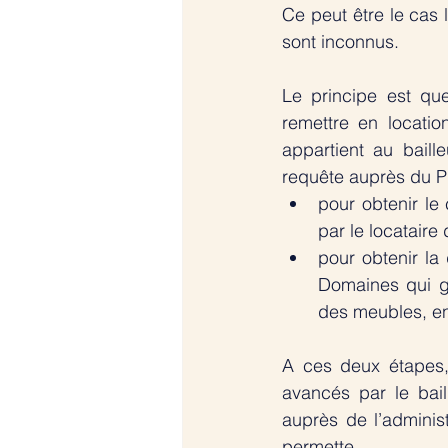
Ce peut être le cas l
sont inconnus. 
Le principe est que
remettre en locatio
appartient au baill
requête auprès du Pr
pour obtenir le
par le locataire
pour obtenir la
Domaines qui gé
des meubles, en
A ces deux étapes,
avancés par le bail
auprès de l’administ
permette. 