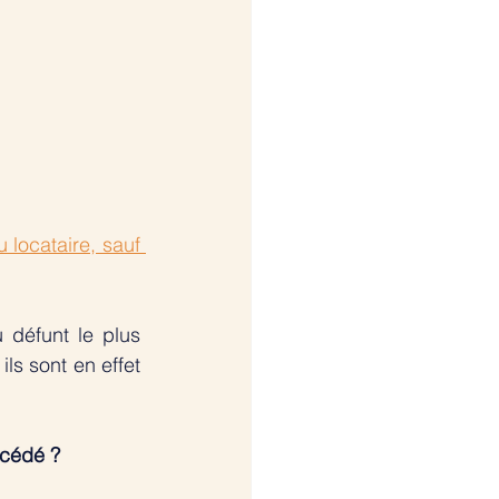
 locataire, sauf 
 défunt le plus 
ils sont en effet 
écédé ? 