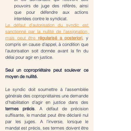
pouvoirs de juge des référés, ainsi 
que pour défendre aux actions 
intentées contre le syndicat. 
Le défaut d’autorisation du syndic est 
sanctionné par la nullité de l’assignation, 
mais peut être 
régularisé a posteriori
, y 
compris en cause d’appel, à condition que 
l’autorisation soit donnée avant la fin du 
délai pour agir en justice. 
Seul un copropriétaire peut soulever ce 
moyen de nullité. 
Le syndic doit soumettre à l’assemblée 
générale des copropriétaires une demande 
d’habilitation d’agir en justice dans des 
termes précis
. A défaut de précision 
suffisante, le mandat peut être déclaré nul 
par les juges. A l’inverse, lorsque le 
mandat est précis, ses termes doivent être 