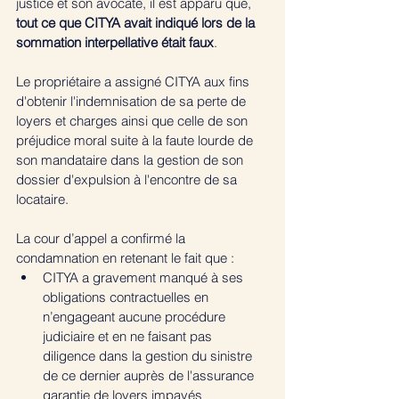
justice et son avocate, il est apparu que,
tout ce que CITYA avait indiqué lors de la 
sommation interpellative était faux
.  
Le propriétaire a assigné CITYA aux fins 
d'obtenir l'indemnisation de sa perte de 
loyers et charges ainsi que celle de son 
préjudice moral suite à la faute lourde de 
son mandataire dans la gestion de son 
dossier d'expulsion à l'encontre de sa 
locataire. 
La cour d’appel a confirmé la 
condamnation en retenant le fait que :
CITYA a gravement manqué à ses 
obligations contractuelles en 
n’engageant aucune procédure 
judiciaire et en ne faisant pas 
diligence dans la gestion du sinistre 
de ce dernier auprès de l'assurance 
garantie de loyers impayés 