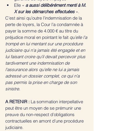
Elle « 
a aussi délibérément menti à M. 
X sur les démarches effectuées
 ».
C’est ainsi qu’outre l’indemnisation de la 
perte de loyers, la Cour l’a condamnée à 
payer la somme de 4.000 € au titre du 
préjudice moral en pointant le fait 
qu’elle l'a 
trompé en lui mentant sur une procédure 
judiciaire qui n'a jamais été engagée et en 
lui faisant croire qu'il devait percevoir plus 
tardivement une indemnisation de 
l'assurance alors qu'elle ne lui a jamais 
adressé un dossier complet, ce qui n'a 
pas permis la prise en charge de son 
sinistre.
A RETENIR :
 La sommation interpellative 
peut être un moyen de se prémunir une 
preuve du non-respect d’obligations 
contractuelles en amont d’une procédure 
judiciaire. 