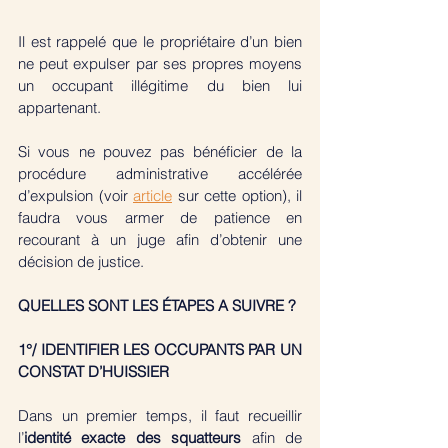
Il est rappelé que le propriétaire d’un bien 
ne peut expulser par ses propres moyens 
un occupant illégitime du bien lui 
appartenant. 
Si vous ne pouvez pas bénéficier de la 
procédure administrative accélérée 
d’expulsion (voir 
article
 sur cette option), il 
faudra vous armer de patience en 
recourant à un juge afin d’obtenir une 
décision de justice. 
QUELLES SONT LES ÉTAPES A SUIVRE ?
1°/ IDENTIFIER LES OCCUPANTS PAR UN 
CONSTAT D’HUISSIER
Dans un premier temps, il faut recueillir 
l’
identité exacte des squatteurs
 afin de 