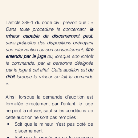
L’article 388-1 du code civil prévoit que : 
« 
Dans toute procédure le concernant, 
le 
mineur capable de discernement peut
, 
sans préjudice des dispositions prévoyant 
son intervention ou son consentement, 
être 
entendu par le juge
 ou, lorsque son intérêt 
le commande, par la personne désignée 
par le juge à cet effet. Cette audition est 
de 
droit
 lorsque le mineur en fait la demande 
». 
Ainsi, lorsque la demande d’audition est 
formulée directement par l’enfant, le juge 
ne peut la refuser, sauf si les conditions de 
cette audition ne sont pas remplies :
Soit que le mineur n’est pas doté de 
discernement 
Soit que la procédure ne le concerne 