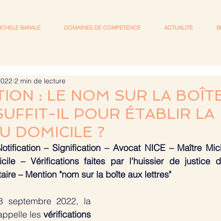
ICHELE BARALE
DOMAINES DE COMPETENCE
ACTUALITE
B
2022
2 min de lecture
TION : LE NOM SUR LA BOÎT
UFFIT-IL POUR ÉTABLIR LA
U DOMICILE ?
Notification – Signification – Avocat NICE – Maître Mi
cile – Vérifications faites par l'huissier de justice d
aire – Mention "nom sur la boîte aux lettres"
 septembre 2022, la 
ppelle les 
vérifications