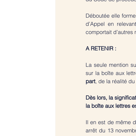
Déboutée elle forme
d’Appel en relevant
comportait d’autres m
A RETENIR :
La seule mention sur
sur la boîte aux lett
part
, de la réalité d
Dès lors, la signific
la boîte aux lettres es
Il en est de même da
arrêt du 13 novembr