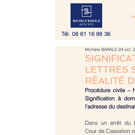
M
Tél. 06 61 16 88 36
Michèle BARALE
24 oct. 
SIGNIFICA
LETTRES S
RÉALITÉ D
Procédure civile – 
Signification à domi
l'adresse du destinat
Dans un arrêt du 8
Cour de Cassation ra