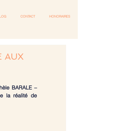
LOG
CONTACT
HONORAIRES
E AUX
chèle BARALE – 
e la réalité de 