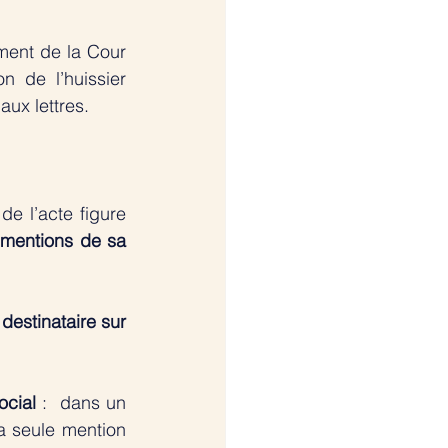
ent de la Cour 
n de l’huissier 
aux lettres. 
e l’acte figure 
 mentions de sa 
destinataire sur 
ocial
 :  dans un 
 seule mention 