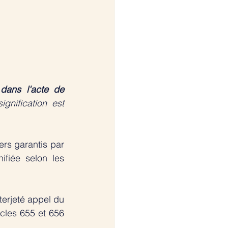
 dans l'acte de 
signification est 
rs garantis par 
fiée selon les 
erjeté appel du 
cles 655 et 656 