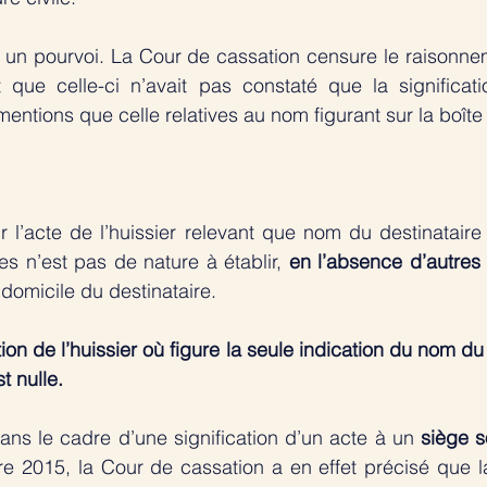
 un pourvoi. La Cour de cassation censure le raisonnem
 que celle-ci n’avait pas constaté que la significatio
entions que celle relatives au nom figurant sur la boîte 
 l’acte de l’huissier relevant que nom du destinataire d
res n’est pas de nature à établir, 
en l’absence d’autres
u domicile du destinataire. 
ation de l’huissier où figure la seule indication du nom du 
t nulle. 
ns le cadre d’une signification d’un acte à un 
siège s
e 2015, la Cour de cassation a en effet précisé que la