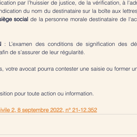
cation par l’huissier de justice, de la vérification, à l'ad
l'indication du nom du destinataire sur la boîte aux lettre
 siège social
 de la personne morale destinataire de l'ac
N
 : L’examen des conditions de signification des déc
afin de s’assurer de leur régularité. 
as, votre avocat pourra contester une saisie ou former un
sition pour toute action ou information. 
ivile 2, 8 septembre 2022, n° 21-12.352